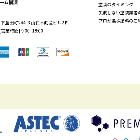
塗装のタイミング
失敗しない塗装業者
プロが選ぶ塗料のご
区
下倉田町244-3 山仁不動産ビル2Ｆ
営業時間] 9:00~18:00