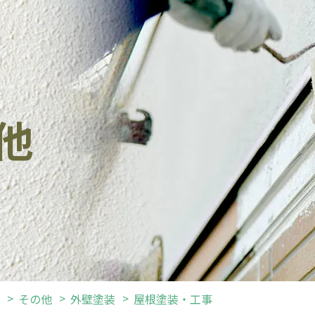
他
その他
外壁塗装
屋根塗装・工事