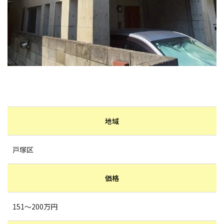
地域
戸塚区
価格
151～200万円