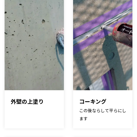
外壁の上塗り
コーキング
この後ならして平らにし
ます