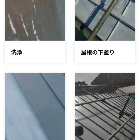
洗浄
屋根の下塗り