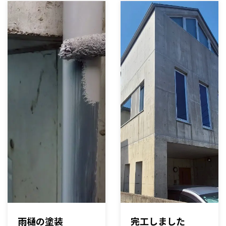
雨樋の塗装
完工しました