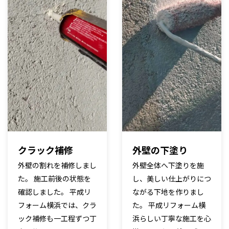
クラック補修
外壁の下塗り
外壁の割れを補修しまし
外壁全体へ下塗りを施
た。 施工前後の状態を
し、美しい仕上がりにつ
確認しました。 平成リ
ながる下地を作りまし
フォーム横浜では、クラ
た。 平成リフォーム横
ック補修も一工程ずつ丁
浜らしい丁寧な施工を心