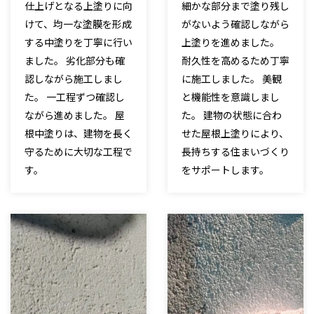
仕上げとなる上塗りに向
細かな部分まで塗り残し
けて、均一な塗膜を形成
がないよう確認しながら
する中塗りを丁寧に行い
上塗りを進めました。
ました。 劣化部分も確
耐久性を高めるため丁寧
認しながら施工しまし
に施工しました。 美観
た。 一工程ずつ確認し
と機能性を意識しまし
ながら進めました。 屋
た。 建物の状態に合わ
根中塗りは、建物を長く
せた屋根上塗りにより、
守るために大切な工程で
長持ちする住まいづくり
す。
をサポートします。