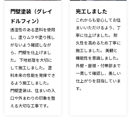
門壁塗装（グレイ
完工しました
ドルフィン）
これからも安心してお住
まいいただけるよう、丁
透湿性のある塗料を使用
寧に仕上げました。 耐
し、塗りムラや塗り残し
久性を高めるため丁寧に
がないよう確認しなが
施工しました。 美観と
ら、門壁を仕上げまし
機能性を意識しました。
た。 下地処理を大切に
外壁・屋根・付帯部まで
して施工しました。 塗
一貫して確認し、美しい
料本来の性能を発揮でき
仕上がりを目指していま
るよう施工しました。
す。
門壁塗装は、住まいの入
口や外まわりの印象を整
える大切な工事です。