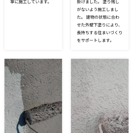
寧に施工しています。
掛けました。 塗り残し
がないよう施工しまし
た。 建物の状態に合わ
せた外壁下塗りにより、
長持ちする住まいづくり
をサポートします。