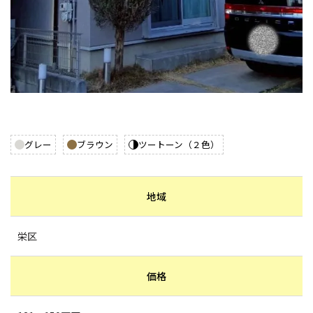
グレー
ブラウン
ツートーン（２色）
地域
栄区
価格