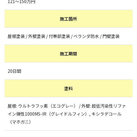
121～150万円
施工箇所
屋根塗装 / 外壁塗装 / 付帯部塗装 / ベランダ防水 / 門壁塗装
施工期間
20日間
塗料
屋根: ウルトラフッ素（エコグレー） / 外壁: 超低汚染性リファ
イン弾性1000MS-IR（グレイドルフィン）, キシラデコール
（マホガニ）