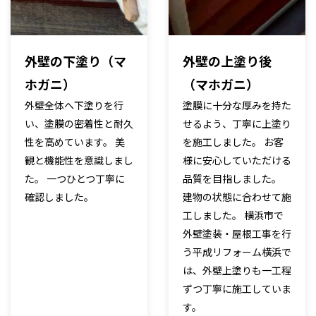
外壁の下塗り（マ
外壁の上塗り後
ホガニ）
（マホガニ）
外壁全体へ下塗りを行
塗膜に十分な厚みを持た
い、塗膜の密着性と耐久
せるよう、丁寧に上塗り
性を高めています。 美
を施工しました。 お客
観と機能性を意識しまし
様に安心していただける
た。 一つひとつ丁寧に
品質を目指しました。
確認しました。
建物の状態に合わせて施
工しました。 横浜市で
外壁塗装・屋根工事を行
う平成リフォーム横浜で
は、外壁上塗りも一工程
ずつ丁寧に施工していま
す。