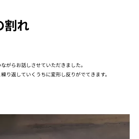
の割れ
いながらお話しさせていただきました。
と繰り返していくうちに変形し反りがでてきます。
。