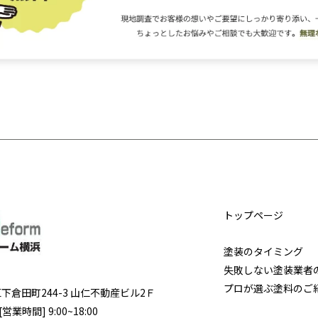
トップページ
塗装のタイミング
失敗しない塗装業者
プロが選ぶ塗料のご
区
下倉田町244-3 山仁不動産ビル2Ｆ
営業時間] 9:00~18:00