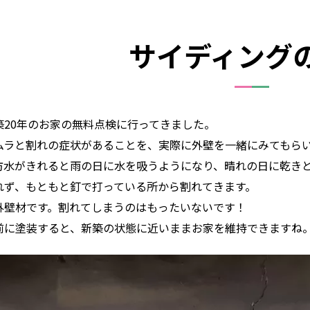
サイディング
築20年のお家の無料点検に行ってきました。
ムラと割れの症状があることを、実際に外壁を一緒にみてもら
防水がきれると雨の日に水を吸うようになり、晴れの日に乾き
れず、もともと釘で打っている所から割れてきます。
外壁材です。割れてしまうのはもったいないです！
前に塗装すると、新築の状態に近いままお家を維持できますね