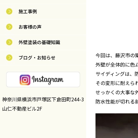
施工事例
お客様の声
外壁塗装の基礎知識
今回は、藤沢市の
ブログ・お知らせ
外壁が全体的に色
サイディングは、
その変形に耐えら
せっかくの大事な
神奈川県横浜市戸塚区下倉田町244-3
防水性能が切れる
山仁不動産ビル2F