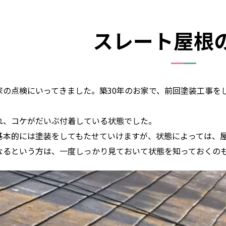
スレート屋根
家の点検にいってきました。築30年のお家で、前回塗装工事を
れ、コケがだいぶ付着している状態でした。
基本的には塗装をしてもたせていけますが、状態によっては、
なるという方は、一度しっかり見ておいて状態を知っておくの