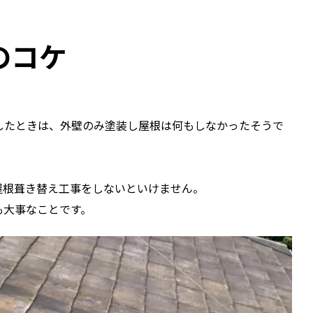
のコケ
したときは、外壁のみ塗装し屋根は何もしなかったそうで
屋根葺き替え工事をしないといけません。
も大事なことです。