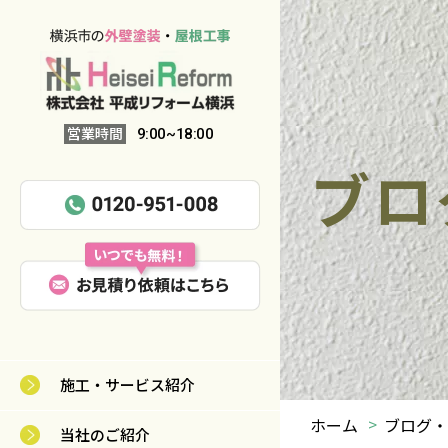
営業時間
9:00~18:00
ブロ
施工・サービス紹介
ホーム
ブログ・
当社のご紹介