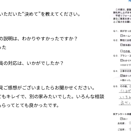
いただいた“決めて”を教えてください。
程の説明は、わかりやすかったですか？
った
業員の対応は、いかがでしたか？
意見ご感想がございましたらお聞かせください。
てもキレイで、別の家みたいでした。いろんな相談
もらってとても良かったです。