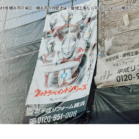
西村様 横浜市戸塚区｜横浜市の外壁塗装・屋根工事なら平成リフォーム横浜へ