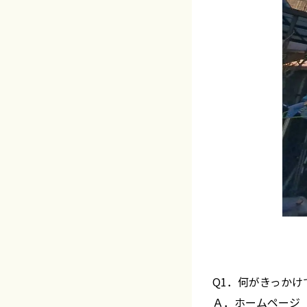
Q1．何がきっか
Ａ．ホームページ