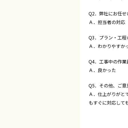
Q2．弊社にお任せ
Ａ．担当者の対応
Q3．プラン・工
Ａ．わかりやすか
Q4．工事中の作
Ａ．良かった
Q5．その他、ご
Ａ．仕上がりがと
もすぐに対応して