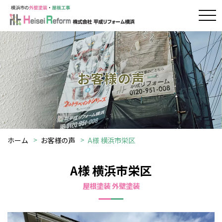
お客様の声
ホーム
お客様の声
A様 横浜市栄区
A様 横浜市栄区
屋根塗装 外壁塗装