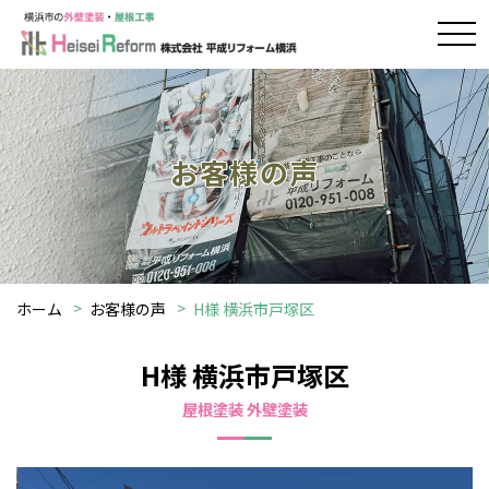
お客様の声
ホーム
お客様の声
H様 横浜市戸塚区
H様 横浜市戸塚区
屋根塗装 外壁塗装